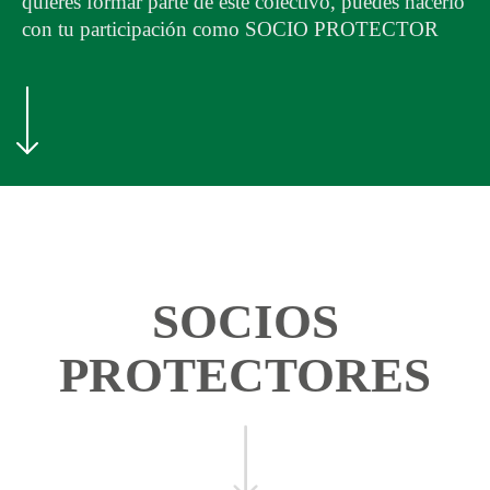
quieres formar parte de este colectivo, puedes hacerlo
con tu participación como SOCIO PROTECTOR
SOCIOS
PROTECTORES