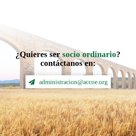
¿Quieres ser
socio ordinario
?
contáctanos en:
administracion@accoe.org