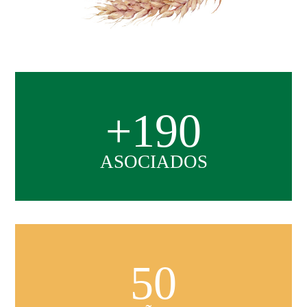
+190
ASOCIADOS
50