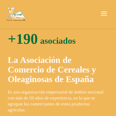
+190
asociados
La Asociación de
Comercio de Cereales y
Oleaginosas de España
Es una organización empresarial de ámbito nacional
con más de 50 años de experiencia, en la que se
agrupan los comerciantes de estos productos
agrícolas.