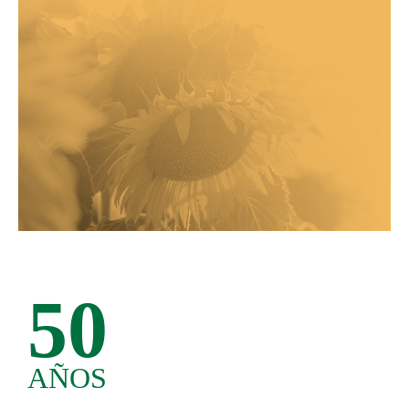
50
AÑOS