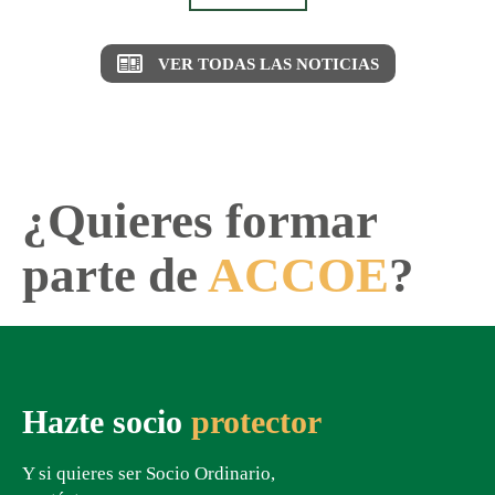
VER TODAS LAS NOTICIAS
¿Quieres formar
parte de
ACCOE
?
Hazte socio
protector
Y si quieres ser Socio Ordinario,