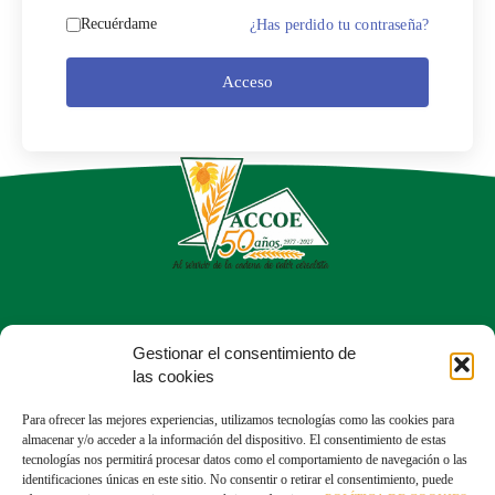
Recuérdame
¿Has perdido tu contraseña?
Acceso
Calle del Dr. Fleming, 56, Chamartín
Gestionar el consentimiento de
28036 Madrid
las cookies
913 50 43 05
Para ofrecer las mejores experiencias, utilizamos tecnologías como las cookies para
almacenar y/o acceder a la información del dispositivo. El consentimiento de estas
tecnologías nos permitirá procesar datos como el comportamiento de navegación o las
identificaciones únicas en este sitio. No consentir o retirar el consentimiento, puede