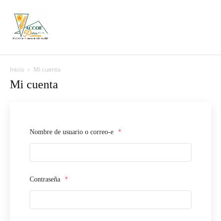
Inicio
Mi cuenta
Mi cuenta
Nombre de usuario o correo-e
*
Contraseña
*