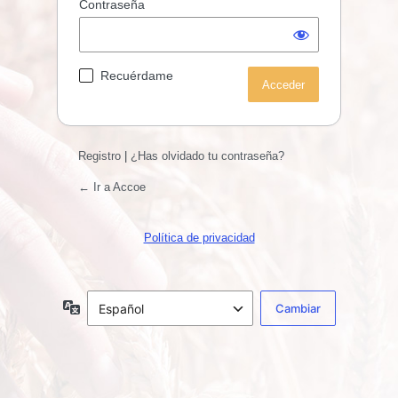
Contraseña
Recuérdame
Registro
|
¿Has olvidado tu contraseña?
← Ir a Accoe
Política de privacidad
Idioma